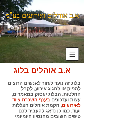
א.ב אוהלים ואירועים בע"מ
א.ב אוהלים בלוג
בלוג זה נועד לעזור לאנשים הרוצים
להפיק או לחגוג אירוע, לקבל
החלטות. הבלוג יעסוק במאמרים,
עצות ועדכונים
בענף השכרת ציוד
לאירועים
, הקמת אוהלים הצללות
ועוד. כמו כן נדאג להעביר לכם
טיפים חשובים מהנסיון היומיומי