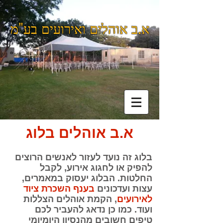
א.ב אוהלים ואירועים בע"מ
א.ב אוהלים בלוג
בלוג זה נועד לעזור לאנשים הרוצים
להפיק או לחגוג אירוע, לקבל
החלטות. הבלוג יעסוק במאמרים,
עצות ועדכונים
בענף השכרת ציוד
לאירועים
, הקמת אוהלים הצללות
ועוד. כמו כן נדאג להעביר לכם
טיפים חשובים מהנסיון היומיומי